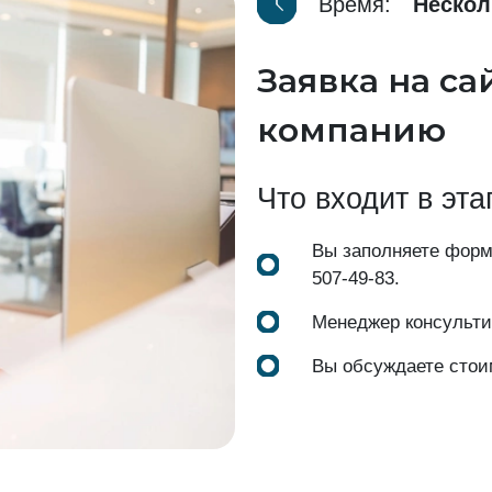
Время:
Нескол
Заявка на са
компанию
Что входит в эта
Вы заполняете форм
507-49-83
.
Менеджер консульти
Вы обсуждаете стои