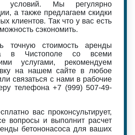
ых условий. Мы регулярно
ии, а также предлагаем скидки
ых клиентов. Так что у вас есть
можность сэкономить.
ть точную стоимость аренды
оса в Чистополе со всеми
щими услугами, рекомендуем
явку на нашем сайте в любое
или связаться с нами в рабочие
меру телефона
+7 (999) 507-49-
платно вас проконсультирует,
се вопросы и выполнит расчет
ренды бетононасоса для ваших