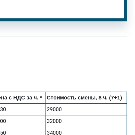
на с НДС за ч. *
Стоимость смены, 8 ч. (7+1)
630
29000
000
32000
250
34000