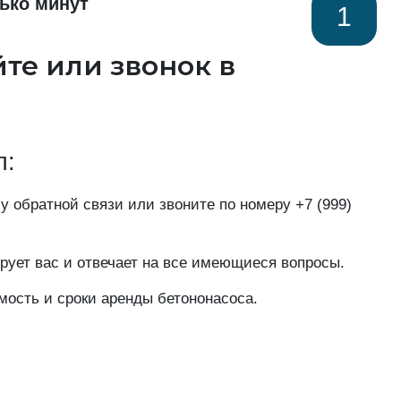
ько минут
1
йте или звонок в
п:
у обратной связи или звоните по номеру
+7 (999)
рует вас и отвечает на все имеющиеся вопросы.
мость и сроки аренды бетононасоса.