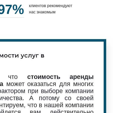
97%
клиентов рекомендуют
нас знакомым
мости услуг в
м, что
стоимость аренды
а
может оказаться для многих
ктором при выборе компании
ичества. А потому со своей
нтируем, что в нашей компании
йдется вам действительно