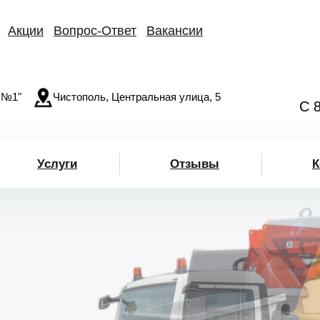
Акции
Вопрос-Ответ
Вакансии
 №1"
Чистополь, Центральная улица, 5
С 
Услуги
Отзывы
К